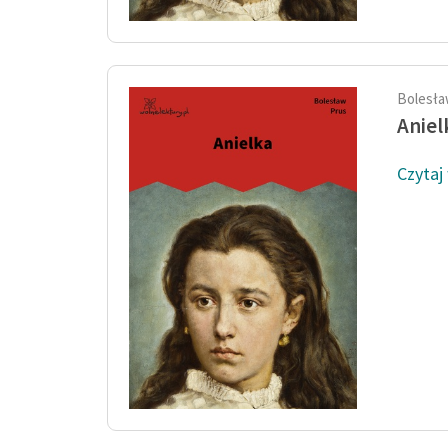
Bolesła
Aniel
Czytaj