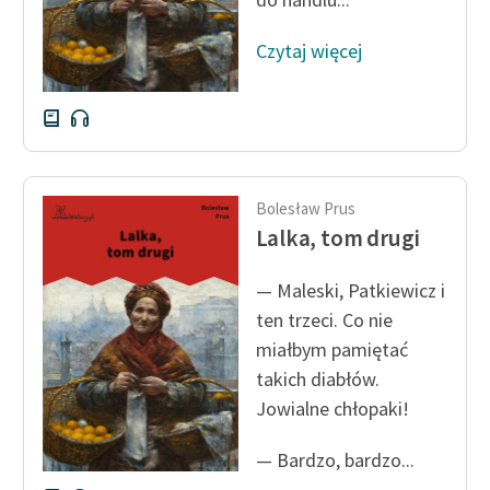
Czytaj więcej
Bolesław Prus
Lalka, tom drugi
— Maleski, Patkiewicz i
ten trzeci. Co nie
miałbym pamiętać
takich diabłów.
Jowialne chłopaki!
— Bardzo, bardzo...