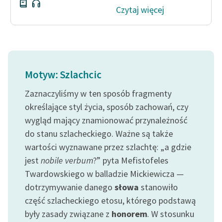
Czytaj więcej
Motyw: Szlachcic
Zaznaczyliśmy w ten sposób fragmenty
określające styl życia, sposób zachowań, czy
wygląd mający znamionować przynależność
do stanu szlacheckiego. Ważne są także
wartości wyznawane przez szlachtę: „a gdzie
jest
nobile verbum
?” pyta Mefistofeles
Twardowskiego w balladzie Mickiewicza —
dotrzymywanie danego
słowa
stanowiło
część szlacheckiego etosu, którego podstawą
były zasady związane z
honorem
. W stosunku