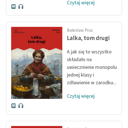
Czytaj więcej
Deklaracja dostępności
Bolesław Prus
Lalka, tom drugi
A jak się to wszystko
składało na
uwiecznienie monopolu
jednej klasy i
zdławienie w zarodku...
Czytaj więcej