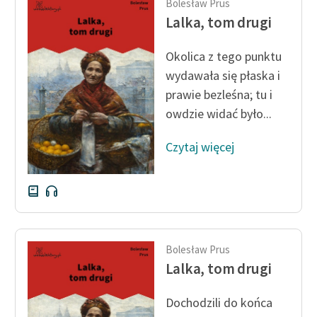
Bolesław Prus
Lalka, tom drugi
Okolica z tego punktu
wydawała się płaska i
prawie bezleśna; tu i
owdzie widać było...
Czytaj więcej
Bolesław Prus
Lalka, tom drugi
Dochodzili do końca