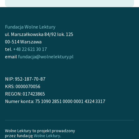
Fundacja Wolne Lektury
ul. Marszałkowska 84/92 lok. 125
00-514 Warszawa
tel.
+48 22 621 30 17
email
fundacja@wolnelektury.pl
NIP: 952-187-70-87
KRS: 0000070056
REGON: 017423865
Numer konta: 75 1090 2851 0000 0001 4324 3317
Wolne Lektury to projekt prowadzony
przez fundację
Wolne Lektury
.