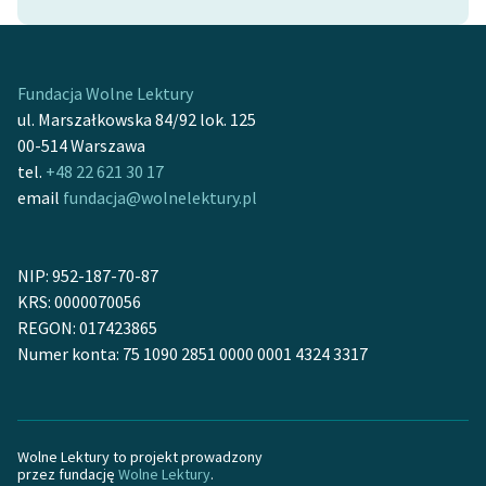
Fundacja Wolne Lektury
ul. Marszałkowska 84/92 lok. 125
00-514 Warszawa
tel.
+48 22 621 30 17
email
fundacja@wolnelektury.pl
NIP: 952-187-70-87
KRS: 0000070056
REGON: 017423865
Numer konta: 75 1090 2851 0000 0001 4324 3317
Wolne Lektury to projekt prowadzony
przez fundację
Wolne Lektury
.