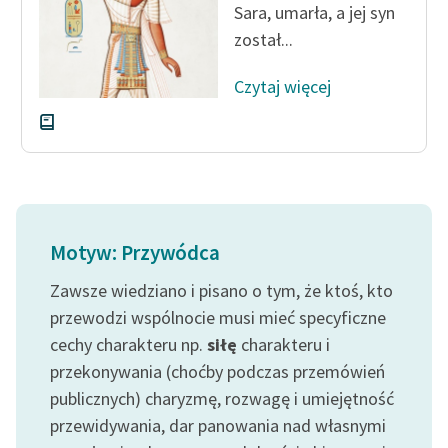
Sara, umarła, a jej syn
został...
Czytaj więcej
Motyw: Przywódca
Zawsze wiedziano i pisano o tym, że ktoś, kto
przewodzi wspólnocie musi mieć specyficzne
cechy charakteru np.
siłę
charakteru i
przekonywania (choćby podczas przemówień
publicznych) charyzmę, rozwagę i umiejętność
przewidywania, dar panowania nad własnymi