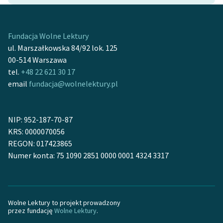
Fundacja Wolne Lektury
ul. Marszałkowska 84/92 lok. 125
00-514 Warszawa
tel.
+48 22 621 30 17
email
fundacja@wolnelektury.pl
NIP: 952-187-70-87
KRS: 0000070056
REGON: 017423865
Numer konta: 75 1090 2851 0000 0001 4324 3317
Wolne Lektury to projekt prowadzony
przez fundację
Wolne Lektury
.