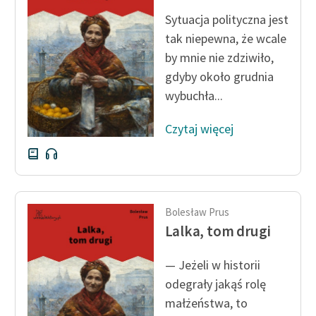
Sytuacja polityczna jest
tak niepewna, że wcale
by mnie nie zdziwiło,
gdyby około grudnia
wybuchła...
Czytaj więcej
Bolesław Prus
Lalka, tom drugi
— Jeżeli w historii
odegrały jakąś rolę
małżeństwa, to