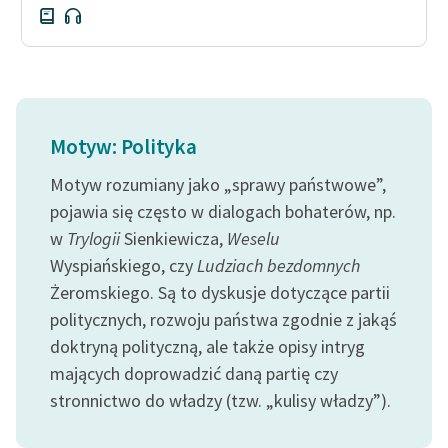
Motyw: Polityka
Motyw rozumiany jako „sprawy państwowe”,
pojawia się często w dialogach bohaterów, np.
w
Trylogii
Sienkiewicza,
Weselu
Wyspiańskiego, czy
Ludziach bezdomnych
Żeromskiego. Są to dyskusje dotyczące partii
politycznych, rozwoju państwa zgodnie z jakąś
doktryną polityczną, ale także opisy intryg
mających doprowadzić daną partię czy
stronnictwo do władzy (tzw. „kulisy władzy”).