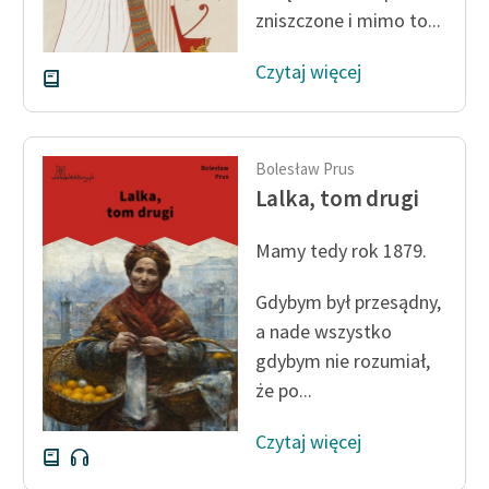
zniszczone i mimo to...
Deklaracja dostępności
Czytaj więcej
Bolesław Prus
Lalka, tom drugi
Mamy tedy rok 1879.
Gdybym był przesądny,
a nade wszystko
gdybym nie rozumiał,
że po...
Czytaj więcej