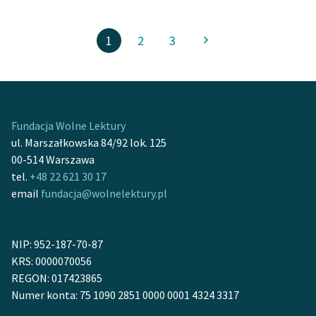
1
2
3
Fundacja Wolne Lektury
ul. Marszałkowska 84/92 lok. 125
00-514 Warszawa
tel.
+48 22 621 30 17
email
fundacja@wolnelektury.pl
NIP: 952-187-70-87
KRS: 0000070056
REGON: 017423865
Numer konta: 75 1090 2851 0000 0001 4324 3317