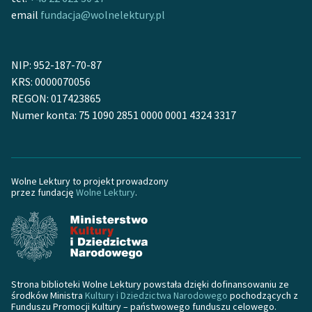
email
fundacja@wolnelektury.pl
NIP: 952-187-70-87
KRS: 0000070056
REGON: 017423865
Numer konta: 75 1090 2851 0000 0001 4324 3317
Wolne Lektury to projekt prowadzony
przez fundację
Wolne Lektury
.
Strona biblioteki Wolne Lektury powstała dzięki dofinansowaniu ze
środków Ministra
Kultury i Dziedzictwa Narodowego
pochodzących z
Funduszu Promocji Kultury – państwowego funduszu celowego.