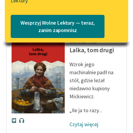
Lektury.
podoba...
Katalog
Blog
Czytaj więcej
Katalog w formacie PDF
Wesprzyj Wolne Lektury — teraz,
Lektury szkolne i klasyka
zanim zapomnisz
literatury do słuchania dla
Bolesław Prus
uczennic i uczniów z
Lalka, tom drugi
niepełnosprawnościami
E-kolekcja lektur
Wzrok jego
szkolnych i literatury do
machinalnie padł na
słuchania dla uczennic i
stół, gdzie leżał
uczniów z
niedawno kupiony
niepełnosprawnościami
Mickiewicz.
Feministyczne inspiracje.
„Ile ja to razy...
Popularyzacja
skandynawskiej literatury
Czytaj więcej
feministycznej