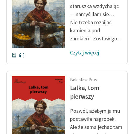
staruszka wzdychając
— namyśliłam się…
Nie trzeba rozbijać
kamienia pod
zamkiem. Zostaw go...
Czytaj więcej
Bolesław Prus
Lalka, tom
pierwszy
Pozwól, ażebym ja mu
postawiła nagrobek.
Ale że sama jechać tam