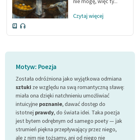
nie mogę, więc ty...
Czytaj więcej
Motyw: Poezja
Została odróżniona jako wyjątkowa odmiana
sztuki
ze względu na swą romantyczną sławę:
miała ona dzięki natchnieniu umożliwiać
intuicyjne
poznanie
, dawać dostęp do
istotnej
prawdy
, do świata idei. Taka poezja
jest bytem odrębnym od samego poety — jak
strumień piękna przepływający przez niego,
ale z nim nie tożsamy, ani od niego nie