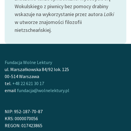
Wokulskiego z piwnicy bez pomocy drabiny
wskazuje na wykorzystanie przez autora
Lalki
w utworze znajomości filozofii
nietzscheańskiej.
Fundacja Wolne Lektury
ul. Marszałkowska 84/92 lok. 125
00-514 Warszawa
tel.
+48 22 621 30 17
email
fundacja@wolnelektury.pl
NIP: 952-187-70-87
KRS: 0000070056
REGON: 017423865