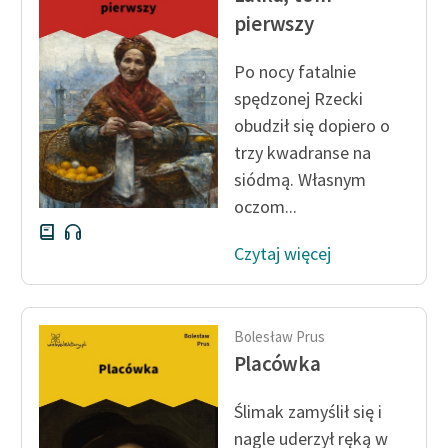
pierwszy
Po nocy fatalnie
spędzonej Rzecki
obudził się dopiero o
trzy kwadranse na
siódmą. Własnym
oczom...
Czytaj więcej
Bolesław Prus
Placówka
Ślimak zamyślił się i
nagle uderzył ręką w