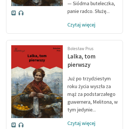
— Siódma buteleczka,
Deklaracja dostępności
panie radco. Służę...
Czytaj więcej
Bolesław Prus
Lalka, tom
pierwszy
Już po trzydziestym
roku życia wyszła za
mąż za podstarzałego
guwernera, Melitona, w
tym jedynie...
Czytaj więcej