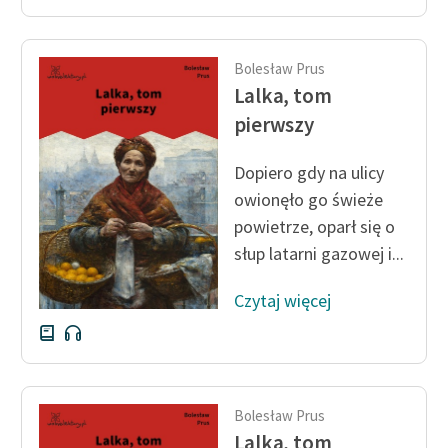
Bolesław Prus
Lalka, tom
pierwszy
Dopiero gdy na ulicy
owionęło go świeże
powietrze, oparł się o
słup latarni gazowej i...
Czytaj więcej
Bolesław Prus
Lalka, tom