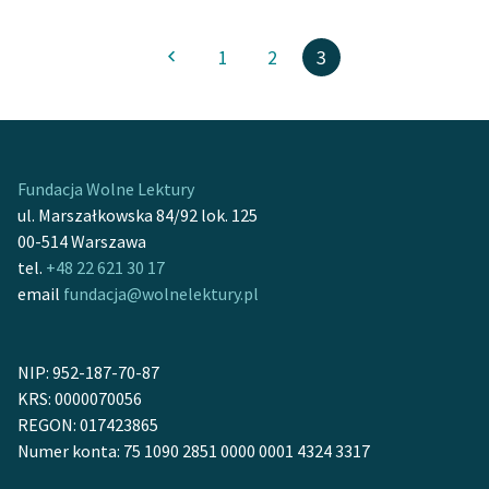
1
2
3
Fundacja Wolne Lektury
ul. Marszałkowska 84/92 lok. 125
00-514 Warszawa
tel.
+48 22 621 30 17
email
fundacja@wolnelektury.pl
NIP: 952-187-70-87
KRS: 0000070056
REGON: 017423865
Numer konta: 75 1090 2851 0000 0001 4324 3317