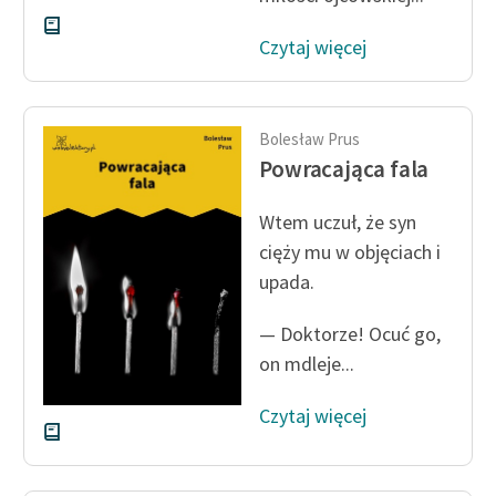
Czytaj więcej
Bolesław Prus
Powracająca fala
Wtem uczuł, że syn
cięży mu w objęciach i
upada.
— Doktorze! Ocuć go,
on mdleje...
Czytaj więcej