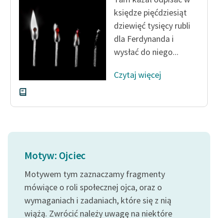
księdze pięćdziesiąt
dziewięć tysięcy rubli
dla Ferdynanda i
wysłać do niego...
Czytaj więcej
Motyw: Ojciec
Motywem tym zaznaczamy fragmenty
mówiące o roli społecznej ojca, oraz o
wymaganiach i zadaniach, które się z nią
wiążą. Zwrócić należy uwagę na niektóre