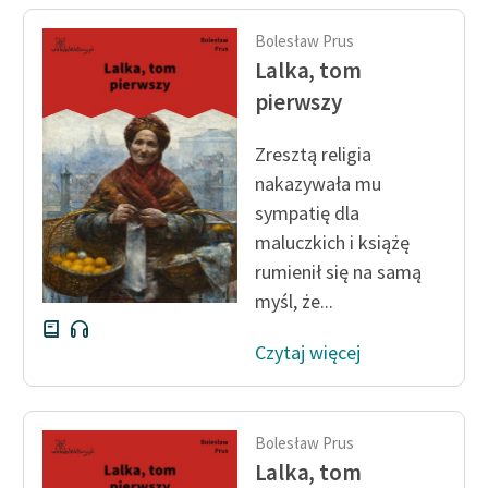
Bolesław Prus
Lalka, tom
pierwszy
Zresztą religia
nakazywała mu
sympatię dla
maluczkich i książę
rumienił się na samą
myśl, że...
Czytaj więcej
Bolesław Prus
Lalka, tom