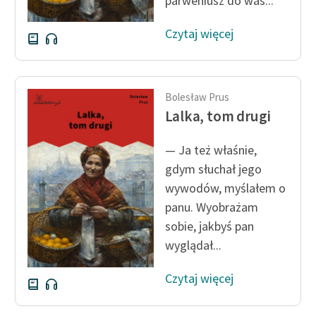
parweniusz do was...
Czytaj więcej
Bolesław Prus
Lalka, tom drugi
— Ja też właśnie,
gdym słuchał jego
wywodów, myślałem o
panu. Wyobrażam
sobie, jakbyś pan
wyglądał...
Czytaj więcej