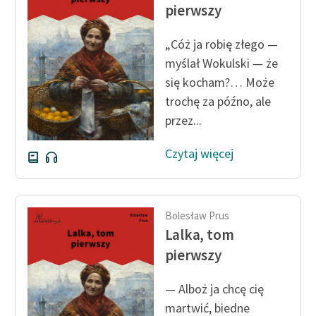
pierwszy
„Cóż ja robię złego —
myślał Wokulski — że
się kocham?… Może
trochę za późno, ale
przez...
Czytaj więcej
Bolesław Prus
Lalka, tom
pierwszy
— Alboż ja chcę cię
martwić, biedne