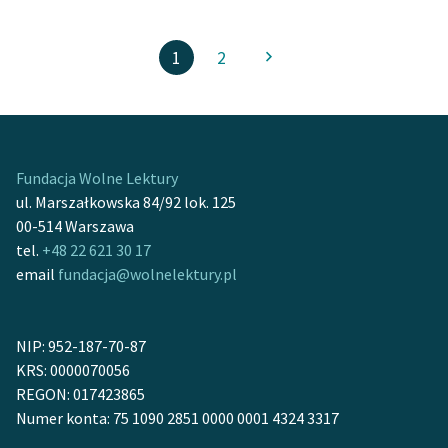
1
2
Fundacja Wolne Lektury
ul. Marszałkowska 84/92 lok. 125
00-514 Warszawa
tel.
+48 22 621 30 17
email
fundacja@wolnelektury.pl
NIP: 952-187-70-87
KRS: 0000070056
REGON: 017423865
Numer konta: 75 1090 2851 0000 0001 4324 3317