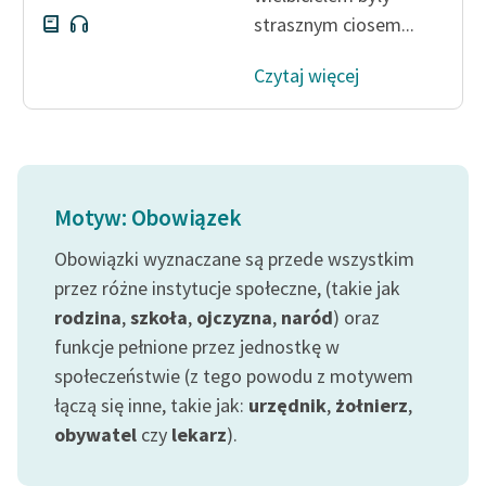
strasznym ciosem...
Czytaj więcej
Motyw: Obowiązek
Obowiązki wyznaczane są przede wszystkim
przez różne instytucje społeczne, (takie jak
rodzina
,
szkoła
,
ojczyzna
,
naród
) oraz
funkcje pełnione przez jednostkę w
społeczeństwie (z tego powodu z motywem
łączą się inne, takie jak:
urzędnik
,
żołnierz
,
obywatel
czy
lekarz
).