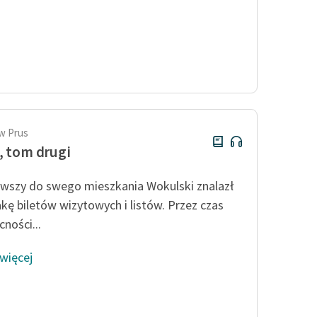
w Prus
, tom drugi
wszy do swego mieszkania Wokulski znalazł
akę biletów wizytowych i listów. Przez czas
ności...
 więcej