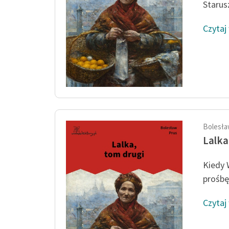
Starus
Czytaj
Bolesła
Lalka
Kiedy 
prośbę
Czytaj