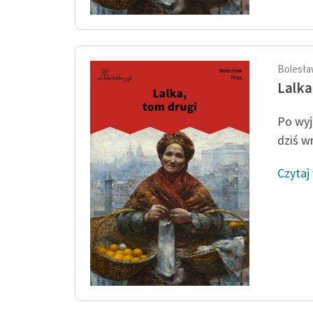
Bolesła
Lalka
Po wyj
dziś w
Czytaj