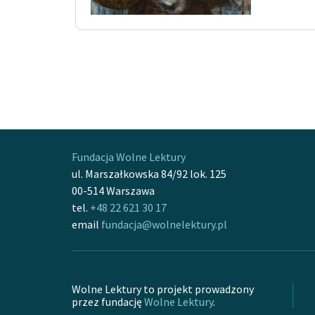
Fundacja Wolne Lektury
ul. Marszałkowska 84/92 lok. 125
00-514 Warszawa
tel.
+48 22 621 30 17
email
fundacja@wolnelektury.pl
Wolne Lektury to projekt prowadzony
przez fundację
Wolne Lektury
.