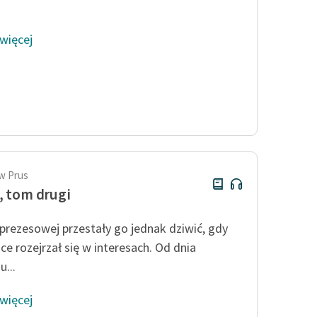
 więcej
w Prus
, tom drugi
prezesowej przestały go jednak dziwić, gdy
ce rozejrzał się w interesach. Od dnia
...
 więcej