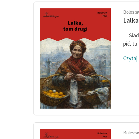
Bolesła
Lalka
— Siad
pić, tu
Czytaj
Bolesła