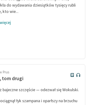
kła do wydawania dziesiątków tysięcy rubli
, kto wie...
 więcej
w Prus
, tom drugi
 bajeczne szczęście — odezwał się Wokulski.
pociągnął łyk szampana i oparłszy na brzuchu