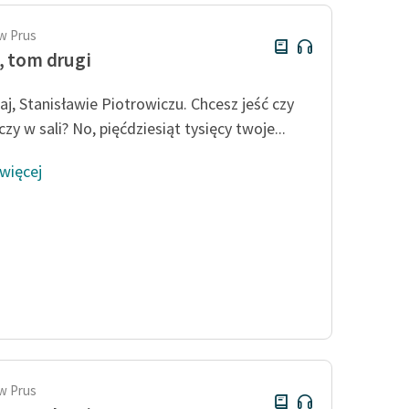
w Prus
, tom drugi
aj, Stanisławie Piotrowiczu. Chcesz jeść czy
 czy w sali? No, pięćdziesiąt tysięcy twoje...
 więcej
w Prus