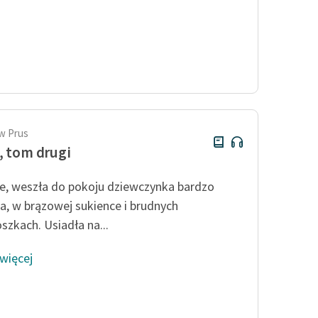
w Prus
, tom drugi
ie, weszła do pokoju dziewczynka bardzo
a, w brązowej sukience i brudnych
szkach. Usiadła na...
 więcej