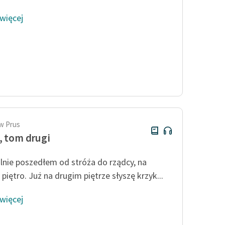
 więcej
w Prus
, tom drugi
lnie poszedłem od stróża do rządcy, na
 piętro. Już na drugim piętrze słyszę krzyk...
 więcej