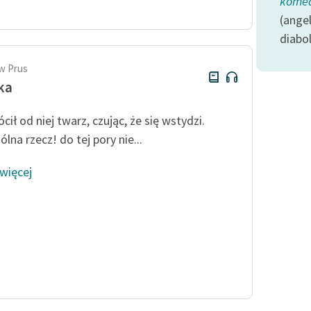
komed
Odkurzamy bohaterów
(angel
Szkoła Poezji Wolnych Lektur
diabol
w Prus
ka
cił od niej twarz, czując, że się wstydzi.
lna rzecz! do tej pory nie...
 więcej