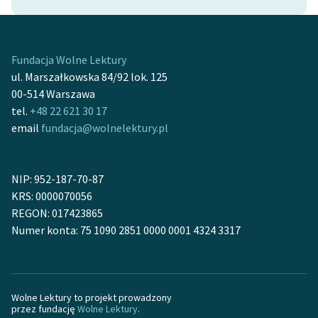
Fundacja Wolne Lektury
ul. Marszałkowska 84/92 lok. 125
00-514 Warszawa
tel.
+48 22 621 30 17
email
fundacja@wolnelektury.pl
NIP: 952-187-70-87
KRS: 0000070056
REGON: 017423865
Numer konta: 75 1090 2851 0000 0001 4324 3317
Wolne Lektury to projekt prowadzony
przez fundację
Wolne Lektury
.