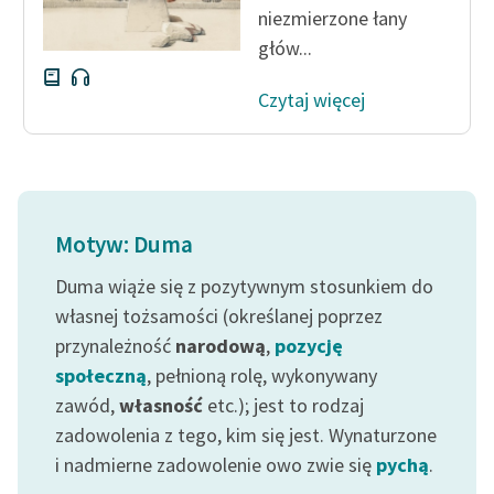
niezmierzone łany
głów...
Czytaj więcej
Motyw: Duma
Duma wiąże się z pozytywnym stosunkiem do
własnej tożsamości (określanej poprzez
przynależność
narodową
,
pozycję
społeczną
, pełnioną rolę, wykonywany
zawód,
własność
etc.); jest to rodzaj
zadowolenia z tego, kim się jest. Wynaturzone
i nadmierne zadowolenie owo zwie się
pychą
.