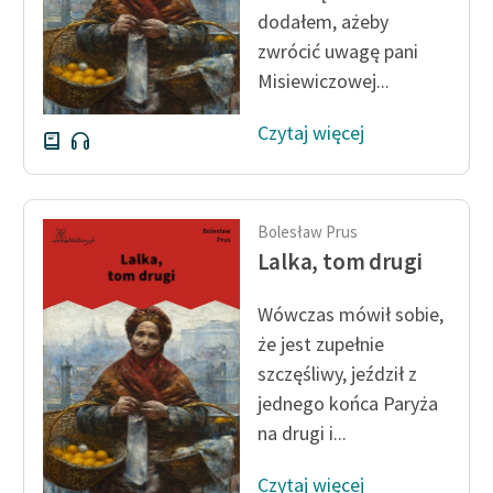
dodałem, ażeby
zwrócić uwagę pani
Misiewiczowej...
Czytaj więcej
Bolesław Prus
Lalka, tom drugi
Wówczas mówił sobie,
że jest zupełnie
szczęśliwy, jeździł z
jednego końca Paryża
na drugi i...
Czytaj więcej