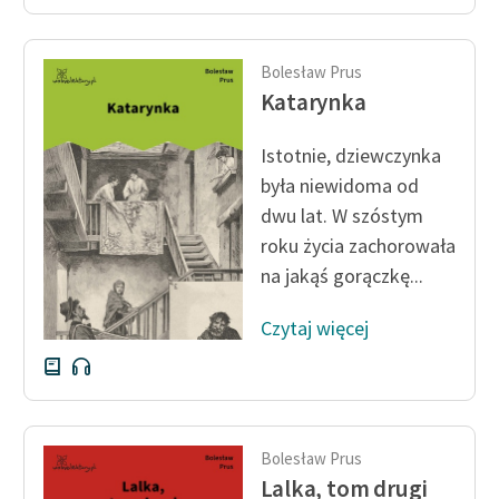
Bolesław Prus
Katarynka
Istotnie, dziewczynka
była niewidoma od
dwu lat. W szóstym
roku życia zachorowała
na jakąś gorączkę...
Czytaj więcej
Bolesław Prus
Lalka, tom drugi