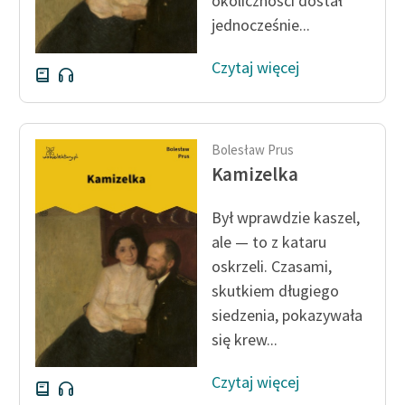
okoliczności dostał
jednocześnie...
Czytaj więcej
Bolesław Prus
Kamizelka
Był wprawdzie kaszel,
ale — to z kataru
oskrzeli. Czasami,
skutkiem długiego
siedzenia, pokazywała
się krew...
Czytaj więcej