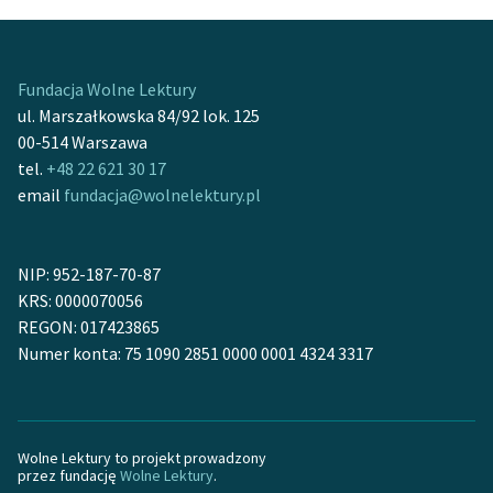
Fundacja Wolne Lektury
ul. Marszałkowska 84/92 lok. 125
00-514 Warszawa
tel.
+48 22 621 30 17
email
fundacja@wolnelektury.pl
NIP: 952-187-70-87
KRS: 0000070056
REGON: 017423865
Numer konta: 75 1090 2851 0000 0001 4324 3317
Wolne Lektury to projekt prowadzony
przez fundację
Wolne Lektury
.