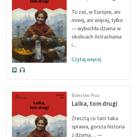
Tu zaś, w Europie, ani
mniej, ani więcej, tylko
— wybuchła dżuma w
okolicach Astrachania
i...
Czytaj więcej
Bolesław Prus
Lalka, tom drugi
Zresztą co tam taka
sprawa; gorsza historia
z dżumą… —