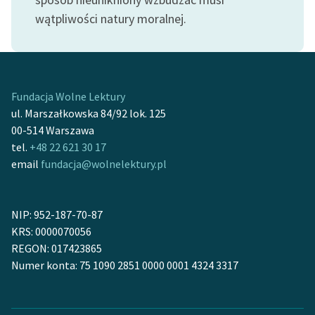
wątpliwości natury moralnej.
Fundacja Wolne Lektury
ul. Marszałkowska 84/92 lok. 125
00-514 Warszawa
tel.
+48 22 621 30 17
email
fundacja@wolnelektury.pl
NIP: 952-187-70-87
KRS: 0000070056
REGON: 017423865
Numer konta: 75 1090 2851 0000 0001 4324 3317