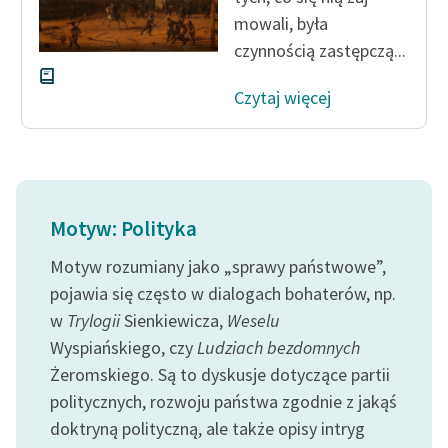
mowali, była
czynnością zastępczą...
Czytaj więcej
Motyw: Polityka
Motyw rozumiany jako „sprawy państwowe”,
pojawia się często w dialogach bohaterów, np.
w
Trylogii
Sienkiewicza,
Weselu
Wyspiańskiego, czy
Ludziach bezdomnych
Żeromskiego. Są to dyskusje dotyczące partii
politycznych, rozwoju państwa zgodnie z jakąś
doktryną polityczną, ale także opisy intryg