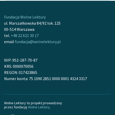
Deklaracja dostępności
Fundacja Wolne Lektury
ul. Marszałkowska 84/92 lok. 125
00-514 Warszawa
tel.
+48 22 621 30 17
email
fundacja@wolnelektury.pl
NIP: 952-187-70-87
KRS: 0000070056
REGON: 017423865
Numer konta: 75 1090 2851 0000 0001 4324 3317
Wolne Lektury to projekt prowadzony
przez fundację
Wolne Lektury
.