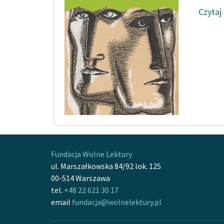
Czytaj
Fundacja Wolne Lektury
ul. Marszałkowska 84/92 lok. 125
00-514 Warszawa
tel.
+48 22 621 30 17
email
fundacja@wolnelektury.pl