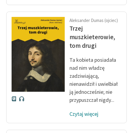
Aleksander Dumas (ojciec)
Trzej
muszkieterowie,
tom drugi
Ta kobieta posiadała
nad nim władzę
zadziwiającą,
nienawidził i uwielbiał
ją jednocześnie; nie
przypuszczał nigdy...
Czytaj więcej