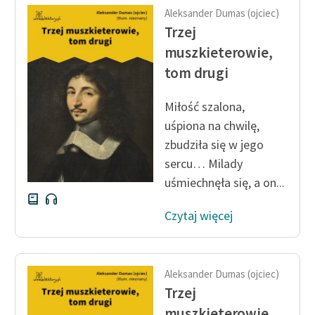
Aleksander Dumas (ojciec)
Trzej
muszkieterowie,
tom drugi
Miłość szalona,
uśpiona na chwilę,
zbudziła się w jego
sercu… Milady
uśmiechnęła się, a on...
Czytaj więcej
Aleksander Dumas (ojciec)
Trzej
muszkieterowie,