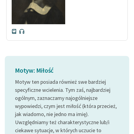
Motyw: Miłość
Motyw ten posiada również swe bardziej
specyficzne wcielenia. Tym zaś, najbardziej
ogólnym, zaznaczamy najogólniejsze
wypowiedzi, czym jest miłość (która przecież,
jak wiadomo, nie jedno ma imię).
Uwzględniamy też charakterystyczne lub/i
ciekawe sytuacje, w których uczucie to