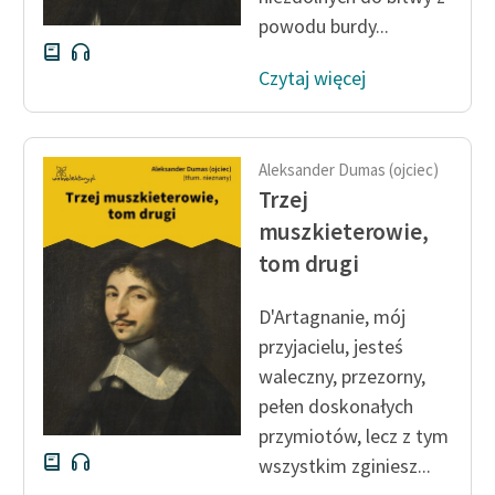
powodu burdy...
Czytaj więcej
Aleksander Dumas (ojciec)
Trzej
muszkieterowie,
tom drugi
D'Artagnanie, mój
przyjacielu, jesteś
waleczny, przezorny,
pełen doskonałych
przymiotów, lecz z tym
wszystkim zginiesz...