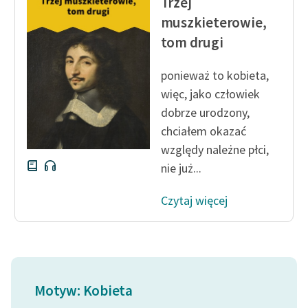
Trzej
muszkieterowie,
tom drugi
ponieważ to kobieta,
więc, jako człowiek
dobrze urodzony,
chciałem okazać
względy należne płci,
nie już...
Czytaj więcej
Motyw: Kobieta