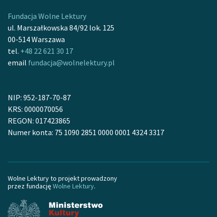
Fundacja Wolne Lektury
ul. Marszałkowska 84/92 lok. 125
00-514 Warszawa
tel.
+48 22 621 30 17
email
fundacja@wolnelektury.pl
NIP: 952-187-70-87
KRS: 0000070056
REGON: 017423865
Numer konta: 75 1090 2851 0000 0001 4324 3317
Wolne Lektury to projekt prowadzony
przez fundację
Wolne Lektury
.