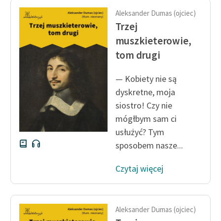
Aleksander Dumas (ojciec)
Trzej
muszkieterowie,
tom drugi
— Kobiety nie są
dyskretne, moja
siostro! Czy nie
mógłbym sam ci
usłużyć? Tym
sposobem nasze...
Czytaj więcej
Aleksander Dumas (ojciec)