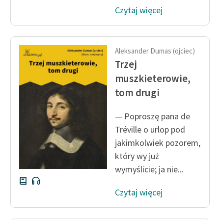
Czytaj więcej
Aleksander Dumas (ojciec)
Trzej
muszkieterowie,
tom drugi
— Poproszę pana de
Tréville o urlop pod
jakimkolwiek pozorem,
który wy już
wymyślicie; ja nie...
Czytaj więcej