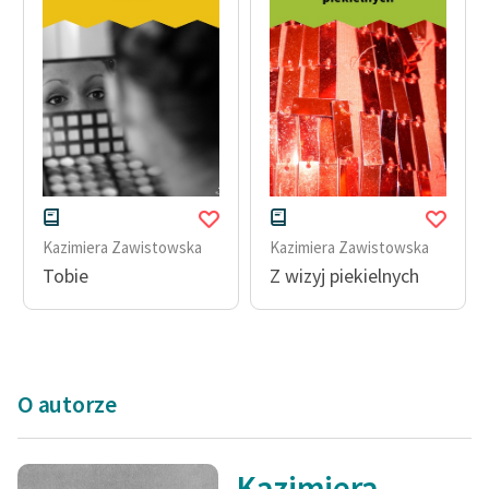
Deklaracja dostępności
Kazimiera Zawistowska
Kazimiera Zawistowska
Tobie
Z wizyj piekielnych
O autorze
Kazimiera