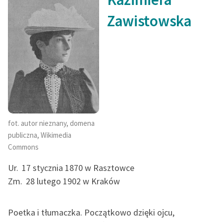
Zawistowska
fot. autor nieznany, domena
publiczna, Wikimedia
Commons
Ur.
17 stycznia 1870 w Rasztowce
Zm.
28 lutego 1902 w Kraków
Poetka i tłumaczka. Początkowo dzięki ojcu,