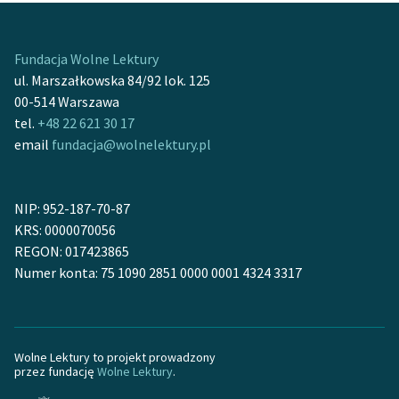
Deklaracja dostępności
Fundacja Wolne Lektury
ul. Marszałkowska 84/92 lok. 125
00-514 Warszawa
tel.
+48 22 621 30 17
email
fundacja@wolnelektury.pl
NIP: 952-187-70-87
KRS: 0000070056
REGON: 017423865
Numer konta: 75 1090 2851 0000 0001 4324 3317
Wolne Lektury to projekt prowadzony
przez fundację
Wolne Lektury
.