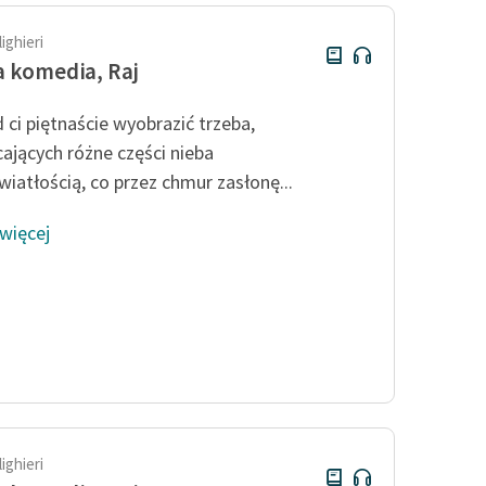
ighieri
 komedia, Raj
 ci piętnaście wyobrazić trzeba,
ających różne części nieba
wiatłością, co przez chmur zasłonę...
 więcej
ighieri