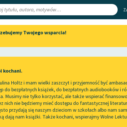
Z
rzebujemy Twojego wsparcia!
Aktualności
Narzędzia
e Lektury
Zapraszamy na spotkanie
Mapa Wolnych 
online z tłumaczkami
irmami
Leśmianator
literatury skandynawskiej
ewsletter
Przewodnik dla
Spotkanie z Katarzyną Tunkiel
i kochani.
czytających
w Oslo
lina Holtz i mam wielki zaszczyt i przyjemność być ambasa
Wolne Lektury na 32.
p do bezpłatnych książek, do bezpłatnych audiobooków i różn
Pol’and’Rock Festivalu
API
. Musimy nie tylko korzystać, ale także wspierać finansowo
ce redakcyjne
„Kochanek Lady Chatterley”
OAI-PMH
ez nich nie będziemy mieć dostępu do fantastycznej literatu
do słuchania na Wolnych
ęsto przydają się naszym dzieciom w szkołach albo nam sam
Lekturach
Widget Wolnyc
ką dają nam książki. Także kochani, wspierajmy Wolne Lektu
oru
iryka
✖
Dante Alighieri
✖
Nowy audiobook – „Marzenie
Przypisy
o Oriencie” Sophie Elkan