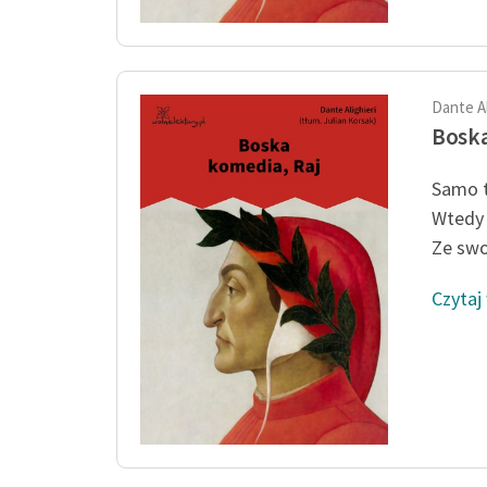
Dante Al
Boska
Samo 
Wtedy 
Ze swoj
Czytaj