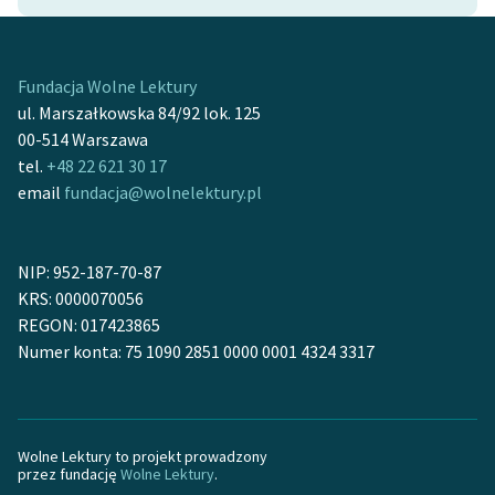
Ręce pełne poezji
Kolekcje edukacyjne
twórców przechodzących
Fundacja Wolne Lektury
do domeny publicznej,
ul. Marszałkowska 84/92 lok. 125
lektur szkolnych oraz
00-514 Warszawa
Starego Testamentu
tel.
+48 22 621 30 17
email
fundacja@wolnelektury.pl
Odkurzamy bohaterów
Szkoła Poezji Wolnych
NIP: 952-187-70-87
Lektur
KRS: 0000070056
O nas
REGON: 017423865
Numer konta: 75 1090 2851 0000 0001 4324 3317
Kontakt
O projekcie
Wolne Lektury to projekt prowadzony
Zespół
przez fundację
Wolne Lektury
.