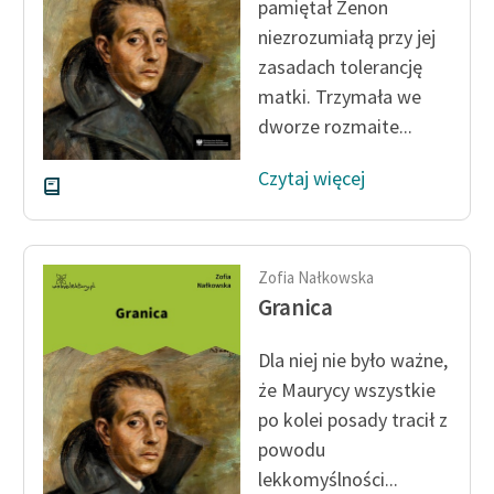
pamiętał Zenon
niezrozumiałą przy jej
zasadach tolerancję
matki. Trzymała we
dworze rozmaite...
Czytaj więcej
Zofia Nałkowska
Granica
Dla niej nie było ważne,
że Maurycy wszystkie
po kolei posady tracił z
powodu
lekkomyślności...