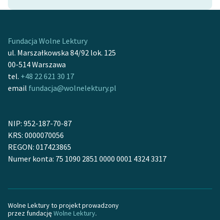
Fundacja Wolne Lektury
ul. Marszałkowska 84/92 lok. 125
00-514 Warszawa
tel.
+48 22 621 30 17
email
fundacja@wolnelektury.pl
NIP: 952-187-70-87
KRS: 0000070056
REGON: 017423865
Numer konta: 75 1090 2851 0000 0001 4324 3317
Wolne Lektury to projekt prowadzony
przez fundację
Wolne Lektury
.