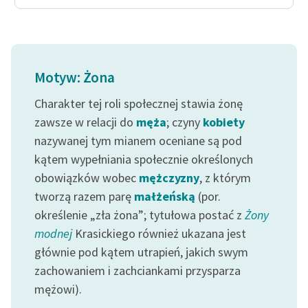
Motyw: Żona
Charakter tej roli społecznej stawia żonę
zawsze w relacji do
męża
; czyny
kobiety
nazywanej tym mianem oceniane są pod
kątem wypełniania społecznie określonych
obowiązków wobec
mężczyzny
, z którym
tworzą razem parę
małżeńską
(por.
określenie „zła żona”; tytułowa postać z
Żony
modnej
Krasickiego również ukazana jest
głównie pod kątem utrapień, jakich swym
zachowaniem i zachciankami przysparza
mężowi).