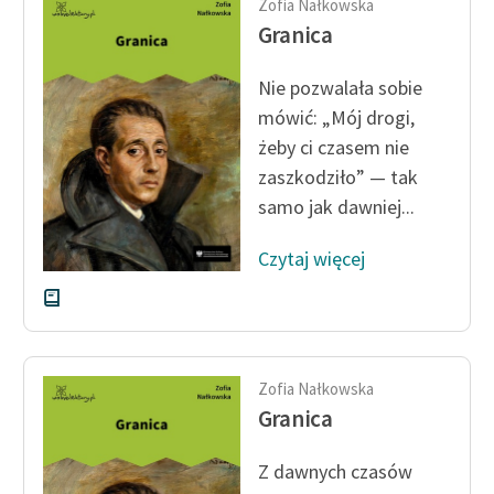
Zofia Nałkowska
Granica
Nie pozwalała sobie
mówić: „Mój drogi,
żeby ci czasem nie
zaszkodziło” — tak
samo jak dawniej...
Czytaj więcej
Zofia Nałkowska
Granica
Z dawnych czasów