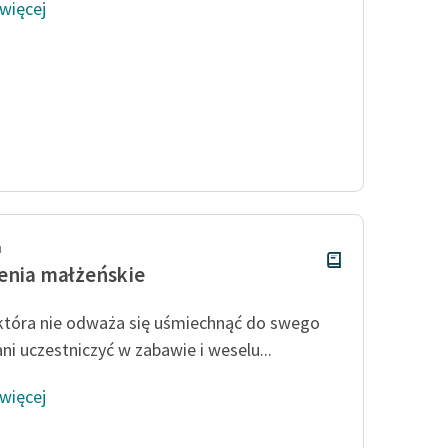
 więcej
h
enia małżeńskie
która nie odważa się uśmiechnąć do swego
ni uczestniczyć w zabawie i weselu...
 więcej