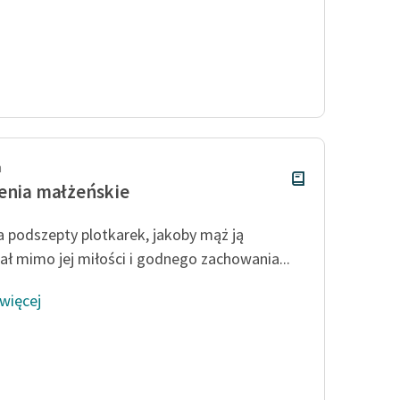
h
enia małżeńskie
na podszepty plotkarek, jakoby mąż ją
ał mimo jej miłości i godnego zachowania...
 więcej