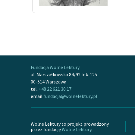
Fundacja Wolne Lektury
ul. Marszałkowska 84/92 lok. 125
00-514 Warszawa
tel.
+48 22 621 30 17
email
fundacja@wolnelektury.pl
Wolne Lektury to projekt prowadzony
przez fundację
Wolne Lektury
.