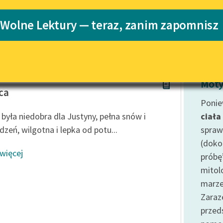
Katalog
 Wolne Lektury — teraz, zanim zapomnisz
ności
Katalog w for
Lektury szkolne i klasyka
literatury do słuchania dla
uczennic i uczniów z
niepełnosprawnościami
ałkowska
E-kolekcja lektur szkolnych i
Moty
literatury do słuchania dla
ca
uczennic i uczniów z
Ponie
niepełnosprawnościami
 była niedobra dla Justyny, pełna snów i
ciała
Feministyczne inspiracje.
dzeń, wilgotna i lepka od potu...
spraw
Popularyzacja skandynawskiej
(doko
literatury feministycznej
 więcej
próbę
Ręce pełne poezji
mitol
marze
Kolekcje edukacyjne twórców
przechodzących do domeny
Zaraz
publicznej, lektur szkolnych
prze
oraz Starego Testamentu