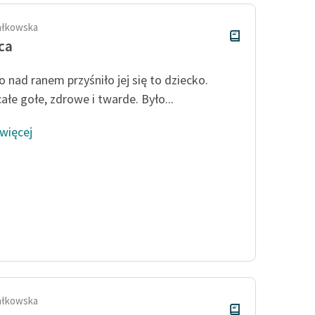
ałkowska
ca
o nad ranem przyśniło jej się to dziecko.
ałe gołe, zdrowe i twarde. Było...
 więcej
ałkowska