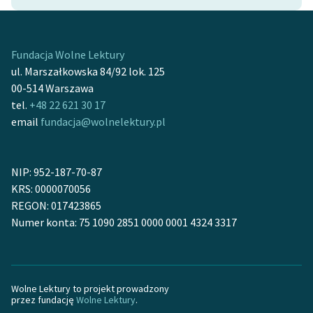
Fundacja Wolne Lektury
ul. Marszałkowska 84/92 lok. 125
00-514 Warszawa
tel.
+48 22 621 30 17
email
fundacja@wolnelektury.pl
NIP: 952-187-70-87
KRS: 0000070056
REGON: 017423865
Numer konta: 75 1090 2851 0000 0001 4324 3317
Wolne Lektury to projekt prowadzony
przez fundację
Wolne Lektury
.