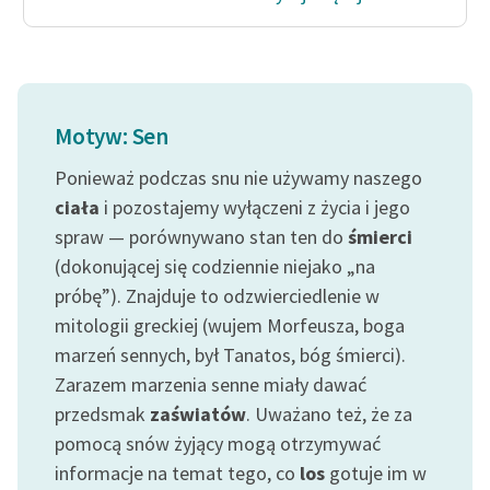
Motyw: Sen
Ponieważ podczas snu nie używamy naszego
ciała
i pozostajemy wyłączeni z życia i jego
spraw — porównywano stan ten do
śmierci
(dokonującej się codziennie niejako „na
próbę”). Znajduje to odzwierciedlenie w
mitologii greckiej (wujem Morfeusza, boga
marzeń sennych, był Tanatos, bóg śmierci).
Zarazem marzenia senne miały dawać
przedsmak
zaświatów
. Uważano też, że za
pomocą snów żyjący mogą otrzymywać
informacje na temat tego, co
los
gotuje im w