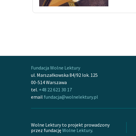
Fundacja Wolne Lektury
ul. Marszałkowska 84/92 lok. 125
00-514 Warszawa
tel.
+48 22 621 30 17
email
fundacja@wolnelektury.pl
Wolne Lektury to projekt prowadzony
przez fundację
Wolne Lektury
.