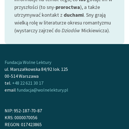
Ręce pełne poezji
przyszłości (to sny-
proroctwa
), a także
utrzymywać kontakt z
duchami
. Sny grają
Kolekcje edukacyjne
twórców przechodzących
wielką rolę w literaturze okresu romantyzmu
do domeny publicznej,
(wystarczy zajrzeć do
Dziadów
Mickiewicza).
lektur szkolnych oraz
Starego Testamentu
Odkurzamy bohaterów
Fundacja Wolne Lektury
Szkoła Poezji Wolnych
ul. Marszałkowska 84/92 lok. 125
Lektur
00-514 Warszawa
tel.
+48 22 621 30 17
O nas
email
fundacja@wolnelektury.pl
Kontakt
O projekcie
NIP: 952-187-70-87
KRS: 0000070056
Zespół
REGON: 017423865