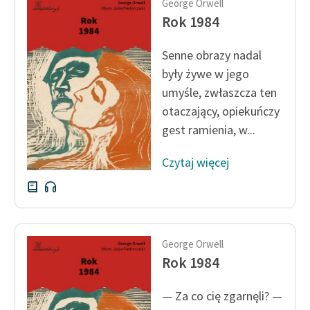
George Orwell
Rok 1984
Senne obrazy nadal
były żywe w jego
umyśle, zwłaszcza ten
otaczający, opiekuńczy
gest ramienia, w...
Czytaj więcej
George Orwell
Rok 1984
— Za co cię zgarnęli? —