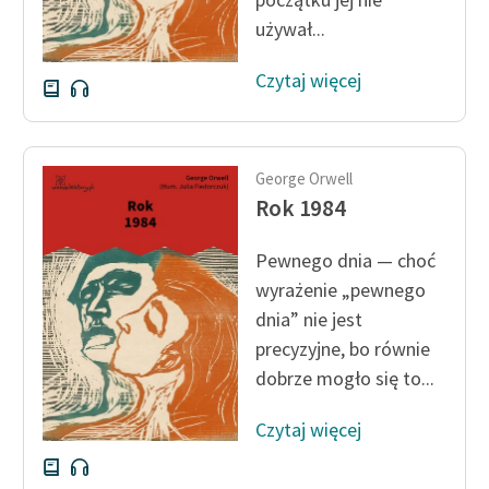
używał...
Czytaj więcej
George Orwell
Rok 1984
Pewnego dnia — choć
wyrażenie „pewnego
dnia” nie jest
precyzyjne, bo równie
dobrze mogło się to...
Czytaj więcej