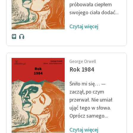
próbowała ciepłem
swojego ciała dodać...
Zasady wykorzystania
Wolnych Lektur
Czytaj więcej
Logotypy
Materiały promocyjne
Polityka prywatności
George Orwell
Regulamin biblioteki
Rok 1984
Dane fundacji i
Śniło mi się… —
sprawozdania finansowe
zaczął, po czym
Regulamin darowizn
przerwał. Nie umiał
ująć tego w słowa.
Informacja o treściach
Oprócz samego...
wrażliwych
Deklaracja dostępności
Czytaj więcej