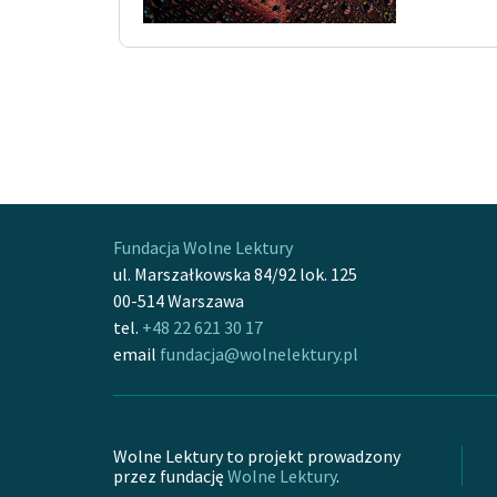
Fundacja Wolne Lektury
ul. Marszałkowska 84/92 lok. 125
00-514 Warszawa
tel.
+48 22 621 30 17
email
fundacja@wolnelektury.pl
Wolne Lektury to projekt prowadzony
przez fundację
Wolne Lektury
.