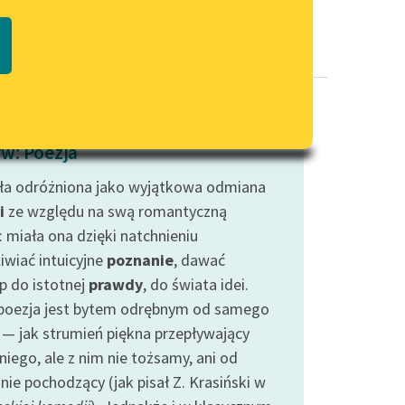
Regulamin biblioteki
macie PDF
Dane fundacji i sprawozdania
finansowe
Regulamin darowizn
Informacja o treściach
w: Poezja
wrażliwych
ła odróżniona jako wyjątkowa odmiana
Deklaracja dostępności
i
ze względu na swą romantyczną
: miała ona dzięki natchnieniu
iwiać intuicyjne
poznanie
, dawać
p do istotnej
prawdy
, do świata idei.
poezja jest bytem odrębnym od samego
 — jak strumień piękna przepływający
niego, ale z nim nie tożsamy, ani od
nie pochodzący (jak pisał Z. Krasiński w