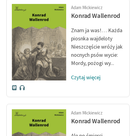
Adam Mickiewicz
Konrad Wallenrod
Znam ja was!… Każda
piosnka wajdeloty
Nieszczęście wróży jak
nocnych psów wycie:
Mordy, pożogi wy...
Czytaj więcej
Adam Mickiewicz
Konrad Wallenrod
Ale po śmierci…