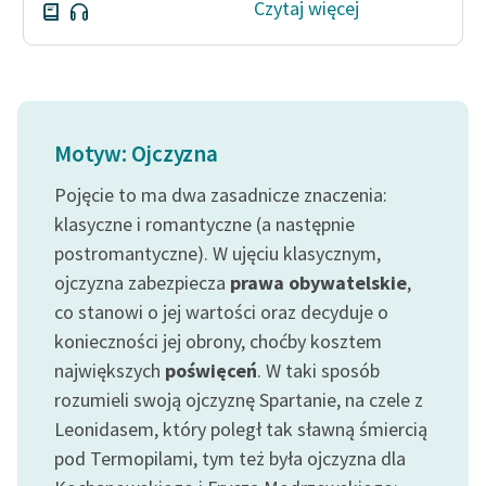
Czytaj więcej
Motyw: Ojczyzna
Pojęcie to ma dwa zasadnicze znaczenia:
klasyczne i romantyczne (a następnie
postromantyczne). W ujęciu klasycznym,
ojczyzna zabezpiecza
prawa obywatelskie
,
co stanowi o jej wartości oraz decyduje o
konieczności jej obrony, choćby kosztem
największych
poświęceń
. W taki sposób
rozumieli swoją ojczyznę Spartanie, na czele z
Leonidasem, który poległ tak sławną śmiercią
pod Termopilami, tym też była ojczyzna dla