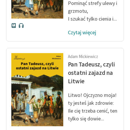
Pominąć strefy ulewy i
grzmotu,
I szukać tylko cienia i...
Czytaj więcej
Adam Mickiewicz
Pan Tadeusz, czyli
ostatni zajazd na
Litwie
Litwo! Ojczyzno moja!
ty jesteś jak zdrowie:
Ile cię trzeba cenić, ten
tylko się dowie...