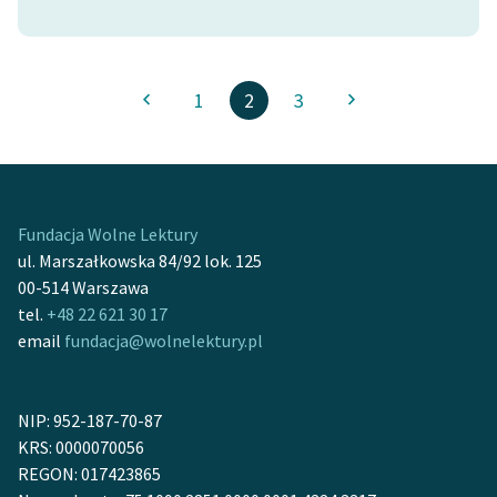
1
2
3
Fundacja Wolne Lektury
ul. Marszałkowska 84/92 lok. 125
00-514 Warszawa
tel.
+48 22 621 30 17
email
fundacja@wolnelektury.pl
NIP: 952-187-70-87
KRS: 0000070056
REGON: 017423865