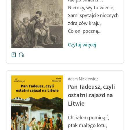
Niemcy, wy to wiecie,
Sami spytajcie niecnych
zdrajców kraju,
Co oni poczną...
Czytaj więcej
Adam Mickiewicz
Pan Tadeusz, czyli
ostatni zajazd na
Litwie
Chciałem pominąć,
ptak małego lotu,