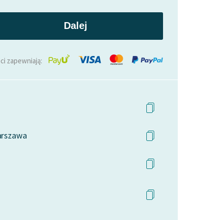
Dalej
ci zapewniają:
Warszawa