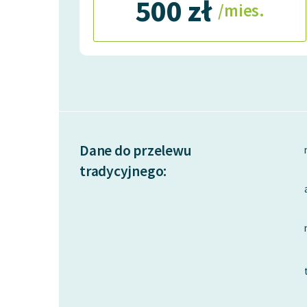
500 zł
/mies.
Dane do przelewu
tradycyjnego: