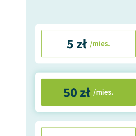
5 zł
/mies.
50 zł
/mies.