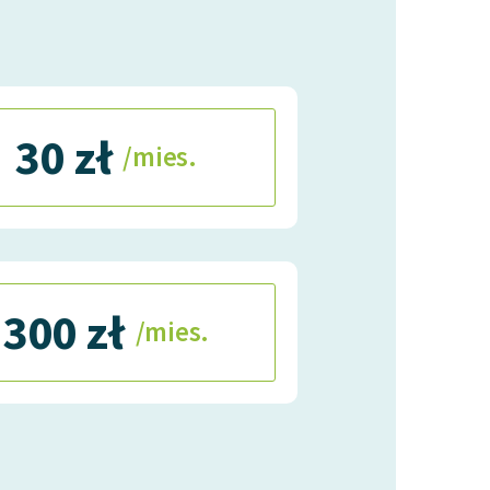
30 zł
/mies.
300 zł
/mies.