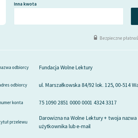
Inna kwota
Bezpieczne płatnoś
Fundacja Wolne Lektury
nazwa odbiorcy
ul. Marszałkowska 84/92 lok. 125, 00-514 
adres odbiorcy
75 1090 2851 0000 0001 4324 3317
numer konta
Darowizna na Wolne Lektury + twoja nazwa
tytuł przelewu
użytkownika lub e-mail