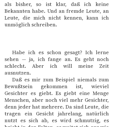
als bisher, so ist klar, daß ich keine
Bekannten habe. Und an fremde Leute, an
Leute, die mich nicht kennen, kann ich
unmöglich schreiben.
Habe ich es schon gesagt? Ich lerne
sehen — ja, ich fange an. Es geht noch
schlecht. Aber ich will meine Zeit
ausnutzen.
Daß es mir zum Beispiel niemals zum
Bewußtsein gekommen ist, wieviel
Gesichter es giebt. Es giebt eine Menge
Menschen, aber noch viel mehr Gesichter,
denn jeder hat mehrere. Da sind Leute, die
tragen ein Gesicht jahrelang, natürlich
nutzt es sich ab, es wird schmutzig, es