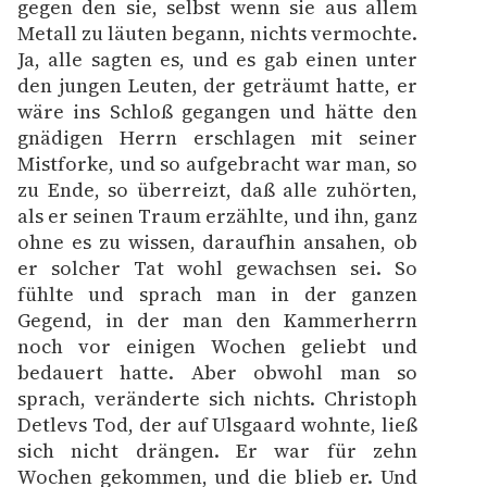
gegen den sie, selbst wenn sie aus allem
Metall zu läuten begann, nichts vermochte.
Ja, alle sagten es, und es gab einen unter
den jungen Leuten, der geträumt hatte, er
wäre ins Schloß gegangen und hätte den
gnädigen Herrn erschlagen mit seiner
Mistforke, und so aufgebracht war man, so
zu Ende, so überreizt, daß alle zuhörten,
als er seinen Traum erzählte, und ihn, ganz
ohne es zu wissen, daraufhin ansahen, ob
er solcher Tat wohl gewachsen sei. So
fühlte und sprach man in der ganzen
Gegend, in der man den Kammerherrn
noch vor einigen Wochen geliebt und
bedauert hatte. Aber obwohl man so
sprach, veränderte sich nichts. Christoph
Detlevs Tod, der auf Ulsgaard wohnte, ließ
sich nicht drängen. Er war für zehn
Wochen gekommen, und die blieb er. Und