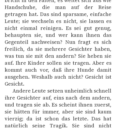
bricht in den Falten, es weitet sich aus wie
Handschuhe, die man auf der Reise
getragen hat. Das sind sparsame, einfache
Leute; sie wechseln es nicht, sie lassen es
nicht einmal reinigen. Es sei gut genug,
behaupten sie, und wer kann ihnen das
Gegenteil nachweisen? Nun fragt es sich
freilich, da sie mehrere Gesichter haben,
was tun sie mit den andern? Sie heben sie
auf. Ihre Kinder sollen sie tragen. Aber es
kommt auch vor, daß ihre Hunde damit
ausgehen. Weshalb auch nicht? Gesicht ist
Gesicht.
Andere Leute setzen unheimlich schnell
ihre Gesichter auf, eins nach dem andern,
und tragen sie ab. Es scheint ihnen zuerst,
sie hätten für immer, aber sie sind kaum
vierzig; da ist schon das letzte. Das hat
natürlich seine Tragik. Sie sind nicht