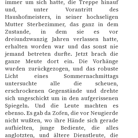
immer um sich hatte, die Treppe hinauf
und, unter Vorantritt des
Haushofmeisters, in seiner hochseligen
Mutter Sterbezimmer, das ganz in dem
Zustande, in dem sie es vor
dreiundzwanzig Jahren verlassen hatte,
erhalten worden war und das sonst nie
jemand betreten durfte. Jetzt brach die
ganze Meute dort ein. Die Vorhänge
wurden zurückgezogen, und das robuste
Licht eines Sommernachmittags
untersuchte alle die scheuen,
erschrockenen Gegenstände und drehte
sich ungeschickt um in den aufgerissenen
Spiegeln. Und die Leute machten es
ebenso. Es gab da Zofen, die vor Neugierde
nicht wußten, wo ihre Hände sich gerade
aufhielten, junge Bediente, die alles
anglotzten, und ältere Dienstleute, die