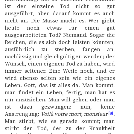
ist der einzelne Tod nicht so gut
ausgeführt, aber darauf kommt es auch
nicht an. Die Masse macht es. Wer giebt
heute noch etwas für einen gut
ausgearbeiteten Tod? Niemand. Sogar die
Reichen, die es sich doch leisten könnten,
ausführlich zu sterben, fangen an,
nachlässig und gleichgültig zu werden; der
Wunsch, einen eigenen Tod zu haben, wird
immer seltener. Eine Weile noch, und er
wird ebenso selten sein wie ein eigenes
Leben. Gott, das ist alles da. Man kommt,
man findet ein Leben, fertig, man hat es
nur anzuziehen. Man will gehen oder man
ist dazu gezwungen: nun, keine
Anstrengung:
Voilà votre mort, monsieur
.
[8]
Man stirbt, wie es gerade kommt; man
stirbt den Tod, der zu der Krankheit