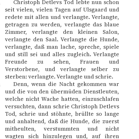
Christoph Detlevs Tod lebte nun schon
4
seit vielen, vielen Tagen auf Ulsgaard und
redete mit allen und verlangte. Verlangte,
getragen zu werden, verlangte das blaue
Zimmer, verlangte den kleinen Salon,
verlangte den Saal. Verlangte die Hunde,
verlangte, daß man lache, spreche, spiele
und still sei und alles zugleich. Verlangte
Freunde zu sehen, Frauen und
Verstorbene, und verlangte selber zu
sterben: verlangte. Verlangte und schrie.
Denn, wenn die Nacht gekommen war
5
und die von den übermüden Dienstleuten,
welche nicht Wache hatten, einzuschlafen
versuchten, dann schrie Christoph Detlevs
Tod, schrie und stöhnte, brüllte so lange
und anhaltend, daß die Hunde, die zuerst
mitheulten, verstummten und nicht
wagten sich hinzulegen und, auf ihren