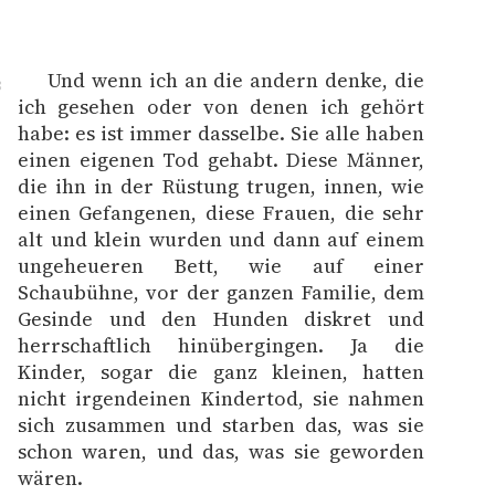
Und wenn ich an die andern denke, die
8
ich gesehen oder von denen ich gehört
habe: es ist immer dasselbe. Sie alle haben
einen eigenen Tod gehabt. Diese Männer,
die ihn in der Rüstung trugen, innen, wie
einen Gefangenen, diese Frauen, die sehr
alt und klein wurden und dann auf einem
ungeheueren Bett, wie auf einer
Schaubühne, vor der ganzen Familie, dem
Gesinde und den Hunden diskret und
herrschaftlich hinübergingen. Ja die
Kinder, sogar die ganz kleinen, hatten
nicht irgendeinen Kindertod, sie nahmen
sich zusammen und starben das, was sie
schon waren, und das, was sie geworden
wären.