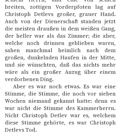
breiten, zottigen Vorderpfoten lag auf
Christoph Detlevs großer, grauer Hand.
Auch von der Dienerschaft standen jetzt
die meisten draußen in dem weißen Gang,
der heller war als das Zimmer; die aber,
welche noch drinnen geblieben waren,
sahen manchmal heimlich nach dem
großen, dunkelnden Haufen in der Mitte,
und sie wünschten, daß das nichts mehr
wäre als ein großer Anzug über einem
verdorbenen Ding.
Aber es war noch etwas. Es war eine
3
Stimme, die Stimme, die noch vor sieben
Wochen niemand gekannt hatte: denn es
war nicht die Stimme des Kammerherrn.
Nicht Christoph Detlev war es, welchem
diese Stimme gehörte, es war Christoph
Detlevs Tod.