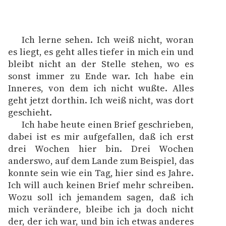
Ich lerne sehen. Ich weiß nicht, woran
es liegt, es geht alles tiefer in mich ein und
bleibt nicht an der Stelle stehen, wo es
sonst immer zu Ende war. Ich habe ein
Inneres, von dem ich nicht wußte. Alles
geht jetzt dorthin. Ich weiß nicht, was dort
geschieht.
Ich habe heute einen Brief geschrieben,
dabei ist es mir aufgefallen, daß ich erst
drei Wochen hier bin. Drei Wochen
anderswo, auf dem Lande zum Beispiel, das
konnte sein wie ein Tag, hier sind es Jahre.
Ich will auch keinen Brief mehr schreiben.
Wozu soll ich jemandem sagen, daß ich
mich verändere, bleibe ich ja doch nicht
der, der ich war, und bin ich etwas anderes