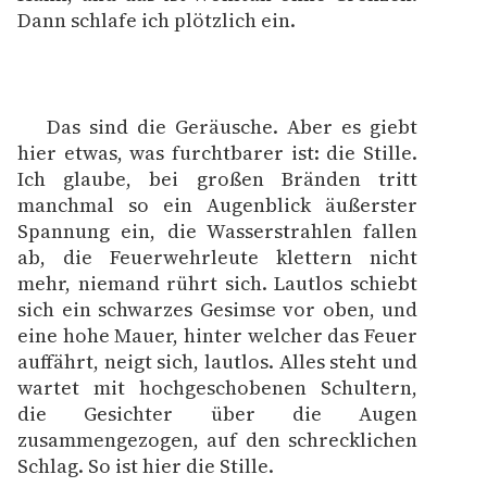
Dann schlafe ich plötzlich ein.
Das sind die Geräusche. Aber es giebt
hier etwas, was furchtbarer ist: die Stille.
Ich glaube, bei großen Bränden tritt
manchmal so ein Augenblick äußerster
Spannung ein, die Wasserstrahlen fallen
ab, die Feuerwehrleute klettern nicht
mehr, niemand rührt sich. Lautlos schiebt
sich ein schwarzes Gesimse vor oben, und
eine hohe Mauer, hinter welcher das Feuer
auffährt, neigt sich, lautlos. Alles steht und
wartet mit hochgeschobenen Schultern,
die Gesichter über die Augen
zusammengezogen, auf den schrecklichen
Schlag. So ist hier die Stille.