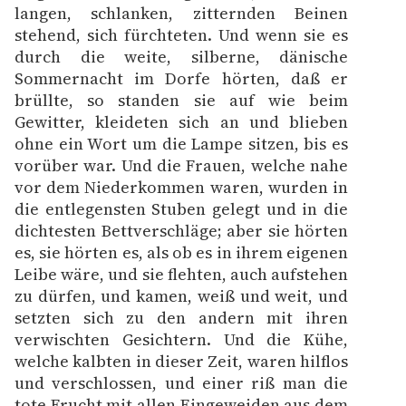
langen, schlanken, zitternden Beinen
stehend, sich fürchteten. Und wenn sie es
durch die weite, silberne, dänische
Sommernacht im Dorfe hörten, daß er
brüllte, so standen sie auf wie beim
Gewitter, kleideten sich an und blieben
ohne ein Wort um die Lampe sitzen, bis es
vorüber war. Und die Frauen, welche nahe
vor dem Niederkommen waren, wurden in
die entlegensten Stuben gelegt und in die
dichtesten Bettverschläge; aber sie hörten
es, sie hörten es, als ob es in ihrem eigenen
Leibe wäre, und sie flehten, auch aufstehen
zu dürfen, und kamen, weiß und weit, und
setzten sich zu den andern mit ihren
verwischten Gesichtern. Und die Kühe,
welche kalbten in dieser Zeit, waren hilflos
und verschlossen, und einer riß man die
tote Frucht mit allen Eingeweiden aus dem