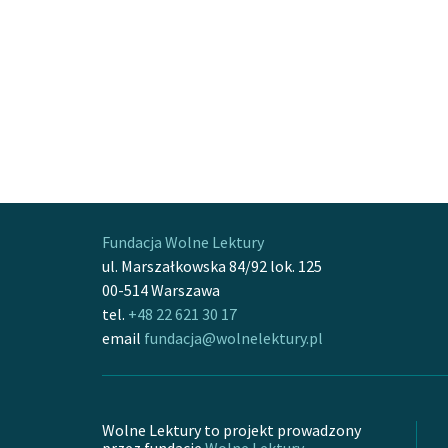
Fundacja Wolne Lektury
ul. Marszałkowska 84/92 lok. 125
00-514 Warszawa
tel.
+48 22 621 30 17
email
fundacja@wolnelektury.pl
Wolne Lektury to projekt prowadzony