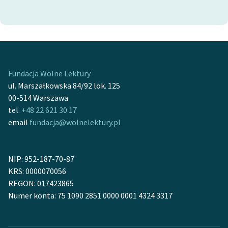
Fundacja Wolne Lektury
ul. Marszałkowska 84/92 lok. 125
00-514 Warszawa
tel.
+48 22 621 30 17
email
fundacja@wolnelektury.pl
NIP: 952-187-70-87
KRS: 0000070056
REGON: 017423865
Numer konta: 75 1090 2851 0000 0001 4324 3317