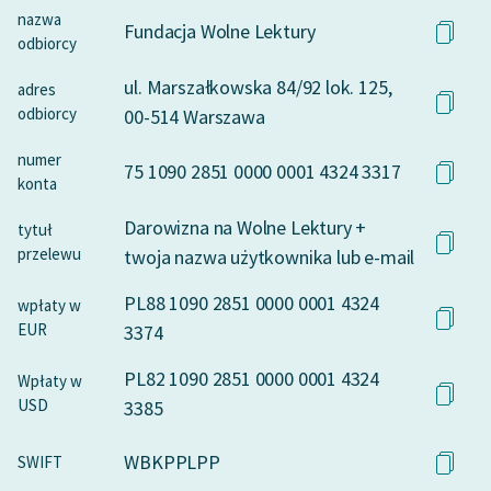
nazwa
Fundacja Wolne Lektury
odbiorcy
ul. Marszałkowska 84/92 lok. 125,
adres
odbiorcy
00-514 Warszawa
numer
75 1090 2851 0000 0001 4324 3317
konta
Darowizna na Wolne Lektury +
tytuł
przelewu
twoja nazwa użytkownika lub e-mail
PL88 1090 2851 0000 0001 4324
wpłaty w
EUR
3374
PL82 1090 2851 0000 0001 4324
Wpłaty w
USD
3385
WBKPPLPP
SWIFT