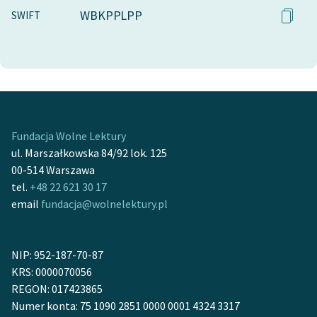
WBKPPLPP
SWIFT
Fundacja Wolne Lektury
ul. Marszałkowska 84/92 lok. 125
00-514 Warszawa
tel.
+48 22 621 30 17
email
fundacja@wolnelektury.pl
NIP: 952-187-70-87
KRS: 0000070056
REGON: 017423865
Numer konta: 75 1090 2851 0000 0001 4324 3317