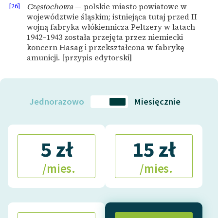
[26]
Częstochowa
— polskie miasto powiatowe w
województwie śląskim; istniejąca tutaj przed II
wojną fabryka włókiennicza Peltzery w latach
1942–1943 została przejęta przez niemiecki
koncern Hasag i przekształcona w fabrykę
amunicji. [przypis edytorski]
Jednorazowo
Miesięcznie
5 zł
15 zł
/mies.
/mies.