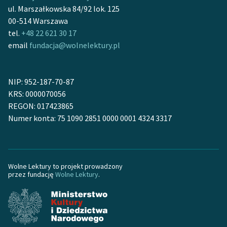
ul. Marszałkowska 84/92 lok. 125
00-514 Warszawa
tel.
+48 22 621 30 17
email
fundacja@wolnelektury.pl
NIP: 952-187-70-87
KRS: 0000070056
REGON: 017423865
Numer konta: 75 1090 2851 0000 0001 4324 3317
Wolne Lektury to projekt prowadzony
przez fundację
Wolne Lektury
.