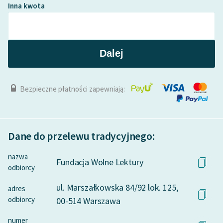
Inna kwota
Dalej
Bezpieczne płatności zapewniają:
Dane do przelewu tradycyjnego:
nazwa
Fundacja Wolne Lektury
odbiorcy
ul. Marszałkowska 84/92 lok. 125,
adres
odbiorcy
00-514 Warszawa
numer