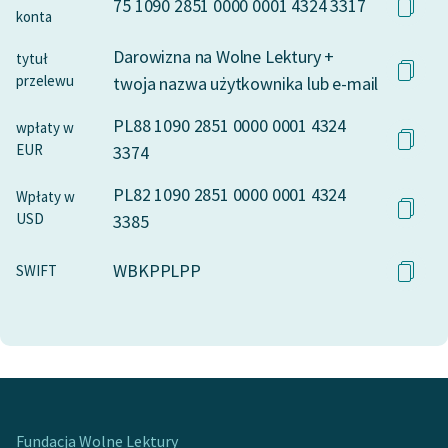
75 1090 2851 0000 0001 4324 3317
konta
Darowizna na Wolne Lektury +
tytuł
przelewu
twoja nazwa użytkownika lub e-mail
PL88 1090 2851 0000 0001 4324
wpłaty w
EUR
3374
PL82 1090 2851 0000 0001 4324
Wpłaty w
USD
3385
WBKPPLPP
SWIFT
Fundacja Wolne Lektury