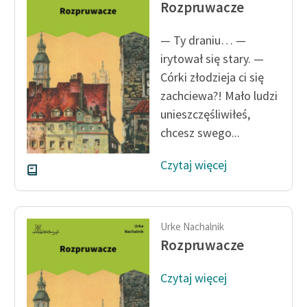
Rozpruwacze
— Ty draniu… —
irytował się stary. —
Córki złodzieja ci się
zachciewa?! Mało ludzi
unieszczęśliwiłeś,
chcesz swego...
Czytaj więcej
Urke Nachalnik
Rozpruwacze
Czytaj więcej