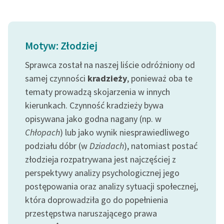
Motyw: Złodziej
Sprawca został na naszej liście odróżniony od
samej czynności
kradzieży
, ponieważ oba te
tematy prowadzą skojarzenia w innych
kierunkach. Czynność kradzieży bywa
opisywana jako godna nagany (np. w
Chłopach
) lub jako wynik niesprawiedliwego
podziału dóbr (w
Dziadach
), natomiast postać
złodzieja rozpatrywana jest najczęściej z
perspektywy analizy psychologicznej jego
postępowania oraz analizy sytuacji społecznej,
która doprowadziła go do popełnienia
przestępstwa naruszającego prawa