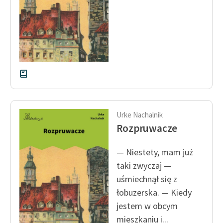
Urke Nachalnik
Rozpruwacze
— Niestety, mam już
taki zwyczaj —
uśmiechnął się z
łobuzerska. — Kiedy
jestem w obcym
mieszkaniu i...