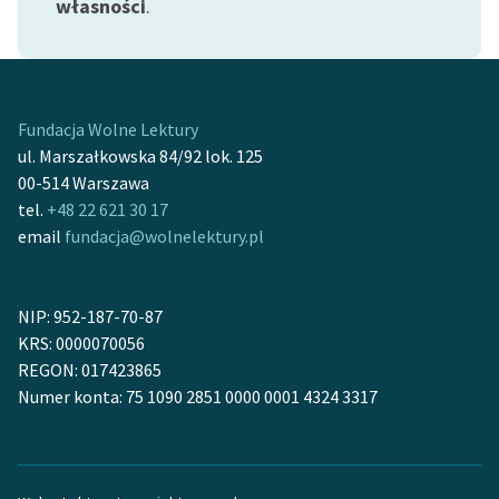
własności
.
Fundacja Wolne Lektury
ul. Marszałkowska 84/92 lok. 125
00-514 Warszawa
tel.
+48 22 621 30 17
email
fundacja@wolnelektury.pl
NIP: 952-187-70-87
KRS: 0000070056
REGON: 017423865
Numer konta: 75 1090 2851 0000 0001 4324 3317