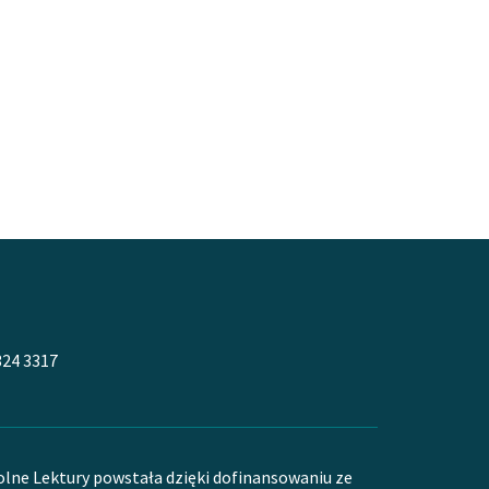
324 3317
olne Lektury powstała dzięki dofinansowaniu ze