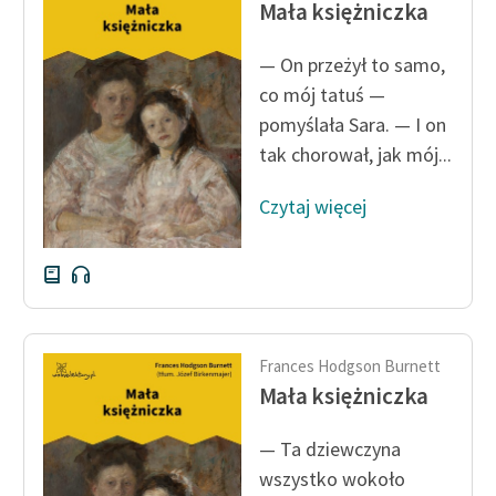
Mała księżniczka
— On przeżył to samo,
co mój tatuś —
pomyślała Sara. — I on
tak chorował, jak mój...
Czytaj więcej
Frances Hodgson Burnett
Mała księżniczka
— Ta dziewczyna
wszystko wokoło