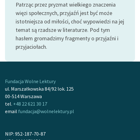
Patrząc przez pryzmat wielkiego znaczenia
więzi społecznych, przyjaźń jest być może
istotniejsza od miłości, choć wypowiedzi na jej
temat są rzadsze w literaturze. Pod tym
hasłem gromadzimy fragmenty o przyjaźni i
przyjaciołach.
Fundacja Wolne Lektury
ul. Marszałkowska 84/92 lok. 125
00-514 Warszawa
tel.
+48 22 621 30 17
email
fundacja@wolnelektury.pl
NIP: 952-187-70-87