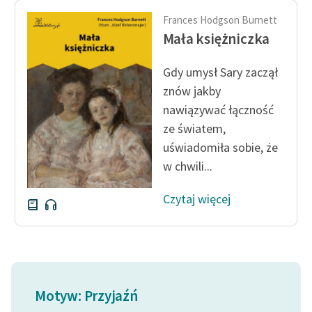
Frances Hodgson Burnett
Mała księżniczka
Gdy umysł Sary zaczął
znów jakby
nawiązywać łączność
ze światem,
uświadomiła sobie, że
w chwili...
Czytaj więcej
Motyw: Przyjaźń