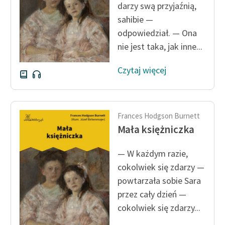
darzy swą przyjaźnią,
sahibie —
odpowiedział. — Ona
nie jest taka, jak inne...
Czytaj więcej
Frances Hodgson Burnett
Mała księżniczka
— W każdym razie,
cokolwiek się zdarzy —
powtarzała sobie Sara
przez cały dzień —
cokolwiek się zdarzy...