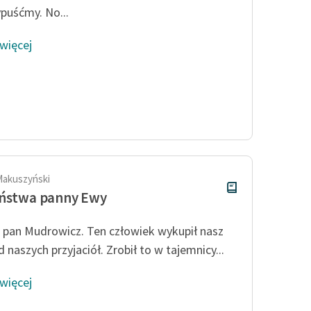
puśćmy. No...
 więcej
Makuszyński
eństwa panny Ewy
 pan Mudrowicz. Ten człowiek wykupił nasz
 naszych przyjaciół. Zrobił to w tajemnicy...
 więcej