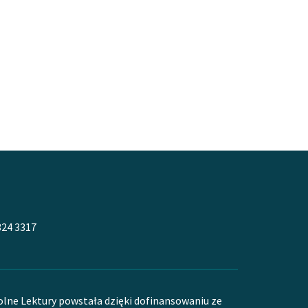
324 3317
olne Lektury powstała dzięki dofinansowaniu ze