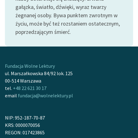
gałązka, światło, dźwięki, wyraz twarzy
żegnanej osoby. Bywa punktem zwrotnym w
życiu, może być też rozstaniem ostatecznym,
poprzedzającym śmierć.
Fundacja Wolne Lektury
ul. Marszałkowska 84/92 lok. 125
00-514 Warszawa
tel.
+48 22 621 30 17
email
fundacja@wolnelektury.pl
NIP: 952-187-70-87
KRS: 0000070056
REGON: 017423865